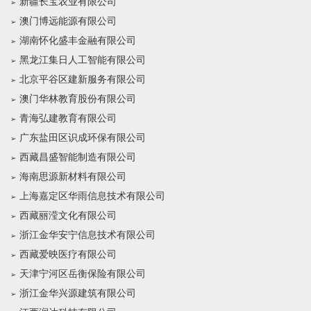
新疆长宝农业有限公司
澳门博远能源有限公司
湖南怀化盛丰金融有限公司
黑龙江集日人工智能有限公司
北京平谷区建新服务有限公司
澳门华林教育股份有限公司
青海弘建教育有限公司
广东盐田区识成环保有限公司
西藏昌盛智能制造有限公司
海南思源新材料有限公司
上海嘉定区华雨信息技术有限公司
西藏丽滢文化有限公司
浙江金华安宁信息技术有限公司
西藏爱映医疗有限公司
天津宁河区岳衡保险有限公司
浙江金华兴源建筑有限公司